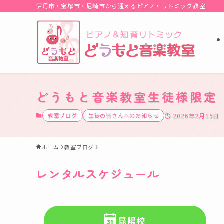
伊丹市・宝塚市・尼崎市から通えるピアノ・リトミック教室
どうもと音楽教室生徒様限定
教室ブログ
生徒の皆さんへのお知らせ
2026年2月15日
ホーム
教室ブログ
レンタルスケジュール
昆陽校