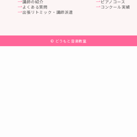
講師の紹介
ピアノコース
よくある質問
コンクール実績
出張リトミック・講師派遣
©
どうもと音楽教室