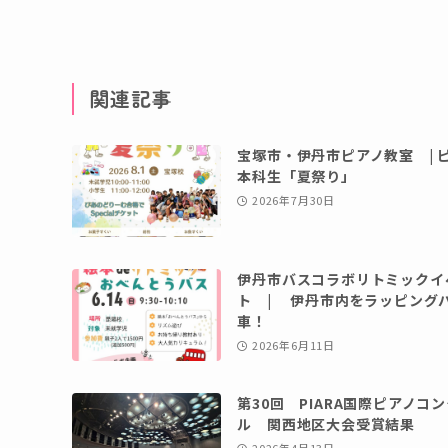
関連記事
宝塚市・伊丹市ピアノ教室 | 
本科生「夏祭り」
2026年7月30日
伊丹市バスコラボリトミックイ
ト | 伊丹市内をラッピング
車！
2026年6月11日
第30回 PIARA国際ピアノコ
ル 関西地区大会受賞結果