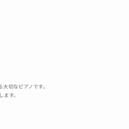
る大切なピアノです。
します。