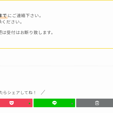
まで
にご連絡下さい。
承ください。
更は受付はお断り致します。
たらシェアしてね！