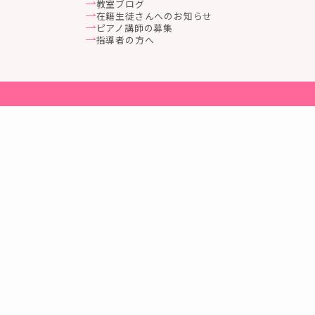
教室ブログ
在籍生徒さんへのお知らせ
ピアノ講師の募集
指導者の方へ