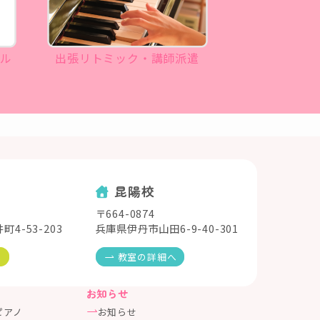
ール
出張リトミック・講師派遣
昆陽校
〒664-0874
4-53-203
兵庫県伊丹市山田6-9-40-301
へ
教室の詳細へ
お知らせ
ピアノ
お知らせ