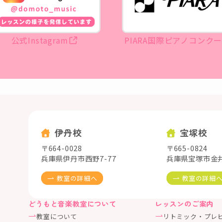
公式Instagram
PIARA国際ピアノコンク
伊丹校
宝塚校
〒664-0028
〒665-0824
兵庫県伊丹市西野7-77
兵庫県宝塚市金井町
教室の詳細へ
教室の詳細
どうもと音楽教室について
レッスンのご案内
教室について
リトミック・プレ