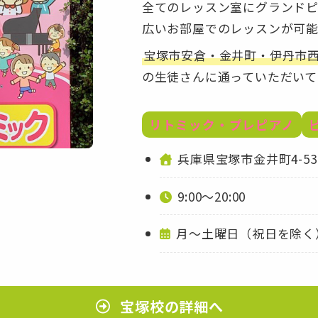
全てのレッスン室にグランドピ
広いお部屋でのレッスンが可能
宝塚市安倉・金井町・伊丹市
の生徒さんに通っていただいて
リトミック・プレピアノ
兵庫県宝塚市金井町4-53-
9:00～20:00
月～土曜日（祝日を除く
宝塚校の詳細へ