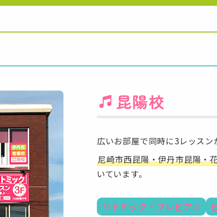
昆陽校
広いお部屋で同時に3レッスン
尼崎市西昆陽・伊丹市昆陽・
いています。
リトミック・プレピアノ