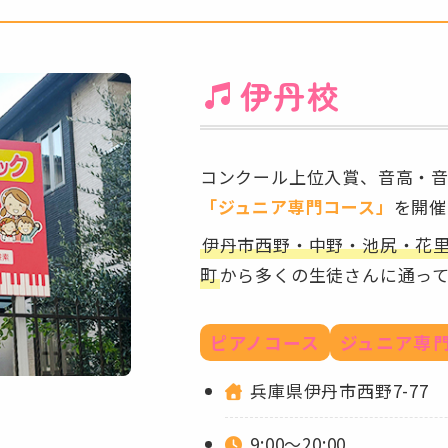
伊丹校
コンクール上位入賞、音高・
「ジュニア専門コース」
を開催
伊丹市西野・中野・池尻・花
町
から多くの生徒さんに通っ
ピアノコース
ジュニア専
兵庫県伊丹市西野7-77
9:00～20:00