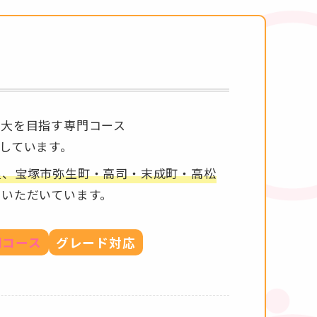
音大を目指す専門コース
しています。
里、宝塚市弥生町・高司・末成町・高松
ていただいています。
門コース
グレード対応