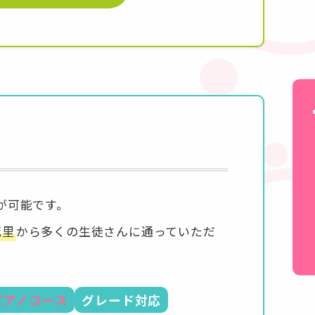
体
が可能です。
花里
から多くの生徒さんに通っていただ
ピアノコース
グレード対応