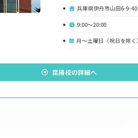
兵庫県伊丹市山田6-9-4
9:00～20:00
月～土曜日（祝日を除く
昆陽校の詳細へ