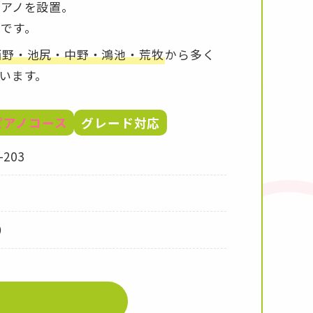
アノを設置。
です。
西野・池尻・中野・鴻池・荒牧
から多く
います。
ピアノコース
グレード対応
203
）