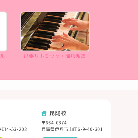
ール
出張リトミック・講師派遣
昆陽校
〒664-0874
4-53-203
兵庫県伊丹市山田6-9-40-301