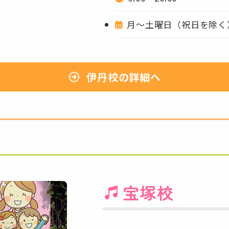
月～土曜日（祝日を除く
伊丹校の詳細へ
宝塚校