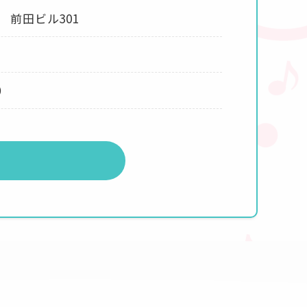
0 前田ビル301
）